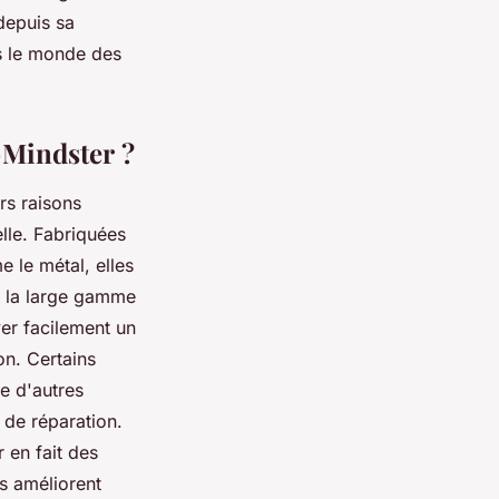
 depuis sa
s le monde des
-Mindster ?
rs raisons
elle. Fabriquées
e le métal, elles
e, la large gamme
er facilement un
on. Certains
e d'autres
 de réparation.
 en fait des
ls améliorent