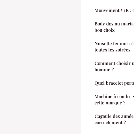
Mouvement Y2K : qu
Body dos nu mariag
bon choix
Nuisette femme : é
toutes les soirées
Comment choisir 
homme ?
Quel bracelet port
Machine à coudre s
cette marque ?
Cagoule des année
correctement ?