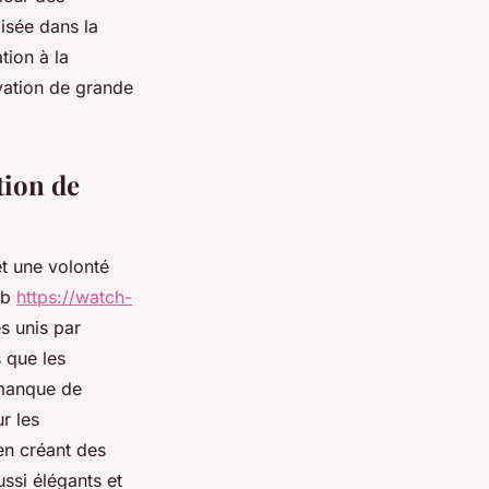
isée dans la
tion à la
vation de grande
ation de
t une volonté
eb
https://watch-
s unis par
 que les
 manque de
r les
en créant des
ssi élégants et