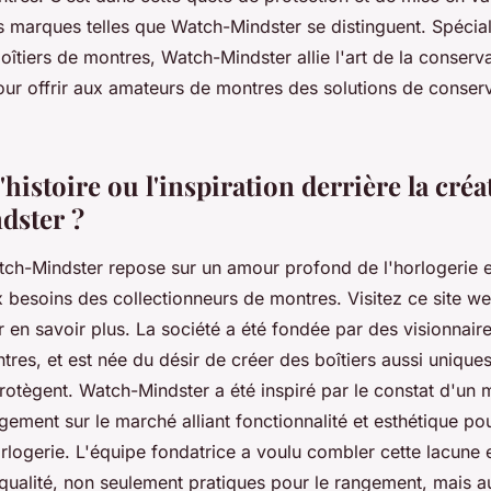
 marques telles que Watch-Mindster se distinguent. Spécial
îtiers de montres, Watch-Mindster allie l'art de la conserva
pour offrir aux amateurs de montres des solutions de conser
l'histoire ou l'inspiration derrière la cré
dster ?
atch-Mindster repose sur un amour profond de l'horlogerie e
 besoins des collectionneurs de montres. Visitez ce site w
 en savoir plus. La société a été fondée par des visionnaire
res, et est née du désir de créer des boîtiers aussi uniques
protègent. Watch-Mindster a été inspiré par le constat d'un
gement sur le marché alliant fonctionnalité et esthétique pou
rlogerie. L'équipe fondatrice a voulu combler cette lacune 
qualité, non seulement pratiques pour le rangement, mais au