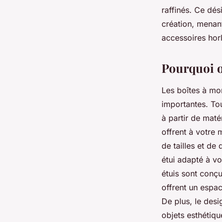
raffinés. Ce dés
création, menan
accessoires hor
Pourquoi o
Les boîtes à mo
importantes. Tou
à partir de maté
offrent à votre 
de tailles et d
étui adapté à v
étuis sont conç
offrent un espac
De plus, le des
objets esthétiqu