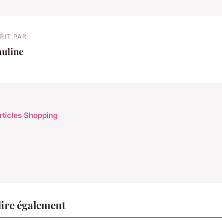
RIT PAR
auline
articles Shopping
ire également