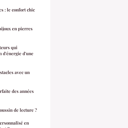
s : le confort chic
bijoux en pierres
cteurs qui
n d'énergie d'une
tacles avec un
rfaite des années
ussin de lecture ?
ersonnalisé en