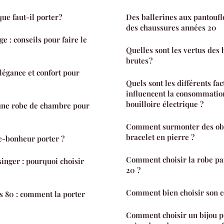
e faut-il porter?
Des ballerines aux pantoufle
des chaussures années 20
e : conseils pour faire le
Quelles sont les vertus des 
brutes ?
légance et confort pour
Quels sont les différents fa
influencent la consommatio
bouilloire électrique ?
une robe de chambre pour
Comment surmonter des obs
bracelet en pierre ?
e-bonheur porter ?
Comment choisir la robe pa
inger : pourquoi choisir
20 ?
Comment bien choisir son co
s 80 : comment la porter
Comment choisir un bijou p