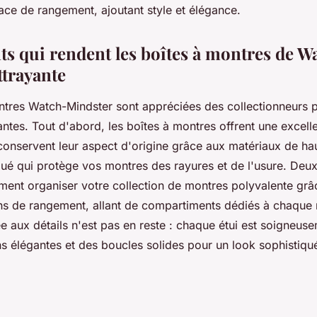
ace de rangement, ajoutant style et élégance.
ts qui rendent les boîtes à montres de W
ttrayante
ntres Watch-Mindster sont appréciées des collectionneurs p
antes. Tout d'abord, les boîtes à montres offrent une excell
onservent leur aspect d'origine grâce aux matériaux de hau
qué qui protège vos montres des rayures et de l'usure. De
ment organiser votre collection de montres polyvalente grâ
ons de rangement, allant de compartiments dédiés à chaque
ée aux détails n'est pas en reste : chaque étui est soigneus
ns élégantes et des boucles solides pour un look sophistiqu