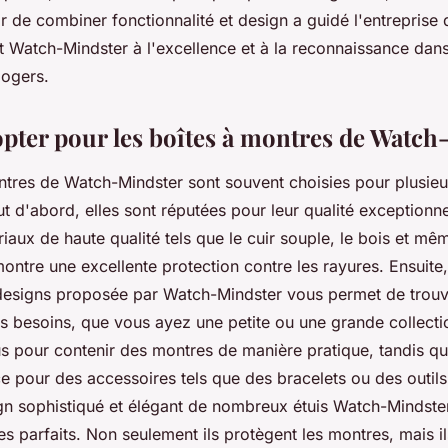
ir de combiner fonctionnalité et design a guidé l'entreprise
t Watch-Mindster à l'excellence et à la reconnaissance dan
logers.
pter pour les boîtes à montres de Watch
ntres de Watch-Mindster sont souvent choisies pour plusieu
t d'abord, elles sont réputées pour leur qualité exceptionn
riaux de haute qualité tels que le cuir souple, le bois et mêm
montre une excellente protection contre les rayures. Ensuit
e designs proposée par Watch-Mindster vous permet de trouv
os besoins, que vous ayez une petite ou une grande collecti
us pour contenir des montres de manière pratique, tandis qu
e pour des accessoires tels que des bracelets ou des outils
ign sophistiqué et élégant de nombreux étuis Watch-Mindster
es parfaits. Non seulement ils protègent les montres, mais i