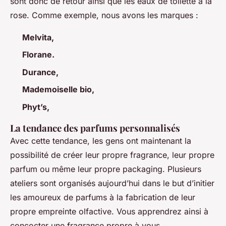
sont donc de retour ainsi que les eaux de toilette à la
rose. Comme exemple, nous avons les marques :
Melvita,
Florane.
Durance,
Mademoiselle bio,
Phyt’s,
La tendance des parfums personnalisés
Avec cette tendance, les gens ont maintenant la
possibilité de créer leur propre fragrance, leur propre
parfum ou même leur propre packaging. Plusieurs
ateliers sont organisés aujourd’hui dans le but d’initier
les amoureux de parfums à la fabrication de leur
propre empreinte olfactive. Vous apprendrez ainsi à
concocter une fragrance propre à vous.