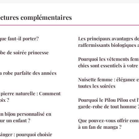
ctures complémentaires
e faut-il porter?
Les principaux avantages de 
raffermissants biologiques 
be de soirée princesse
Pourquoi les vêtements fem
chics sont essentiels à votre 
 robe parfaite des années
Nuisette femme : élégance e
toutes les soirées
n pierre naturelle : Comment
oix ?
Pourquoi le Pilou Pilou est l'
garde-robe de tout homme 
n bijou personnalisé en
ur un enfant ?
Que pouvez-vous offrir co
à un fan de manga ?
inger : pourquoi choisir