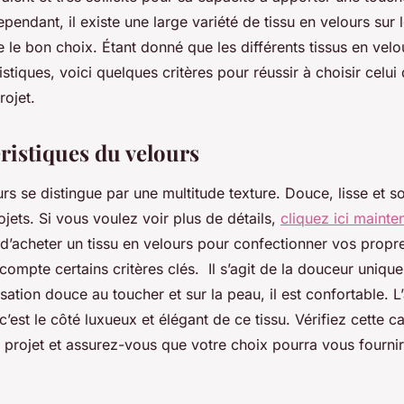
endant, il existe une large variété de tissu en velours sur
e le bon choix. Étant donné que les différents tissus en velo
tiques, voici quelques critères pour réussir à choisir celui
rojet.
ristiques du velours
urs se distingue par une multitude texture. Douce, lisse et so
ojets. Si vous voulez voir plus de détails,
cliquez ici mainte
d’acheter un tissu en velours pour confectionner vos propre
compte certains critères clés. Il s’agit de la douceur unique
ation douce au toucher et sur la peau, il est confortable. L’
c’est le côté luxueux et élégant de ce tissu. Vérifiez cette c
 projet et assurez-vous que votre choix pourra vous fournir