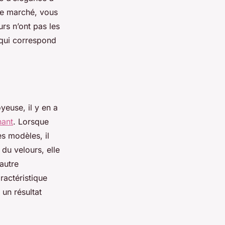
 le marché, vous
urs n’ont pas les
 qui correspond
yeuse, il y en a
nant
. Lorsque
s modèles, il
 du velours, elle
autre
aractéristique
 un résultat