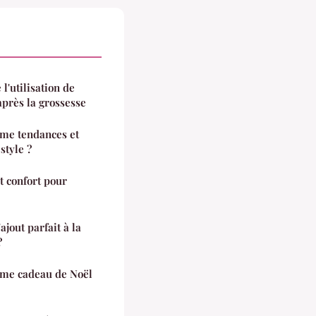
l'utilisation de
après la grossesse
me tendances et
style ?
t confort pour
ajout parfait à la
?
mme cadeau de Noël