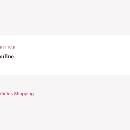
RIT PAR
auline
articles Shopping