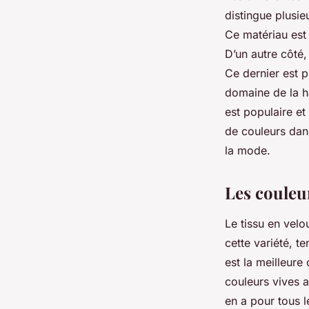
distingue plusie
Ce matériau est 
D’un autre côté,
Ce dernier est p
domaine de la ha
est populaire et
de couleurs dans
la mode.
Les couleur
Le tissu en velo
cette variété, t
est la meilleure
couleurs vives a
en a pour tous l