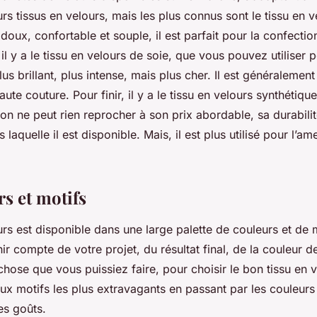
urs tissus en velours, mais les plus connus sont le tissu en 
doux, confortable et souple, il est parfait pour la confecti
 il y a le tissu en velours de soie, que vous pouvez utiliser 
lus brillant, plus intense, mais plus cher. Il est généralement
ute couture. Pour finir, il y a le tissu en velours synthétiqu
 on ne peut rien reprocher à son prix abordable, sa durabilité
 laquelle il est disponible. Mais, il est plus utilisé pour l’
s et motifs
urs est disponible dans une large palette de couleurs et de 
enir compte de votre projet, du résultat final, de la couleur
 chose que vous puissiez faire, pour choisir le bon tissu en 
ux motifs les plus extravagants en passant par les couleurs d
es goûts.