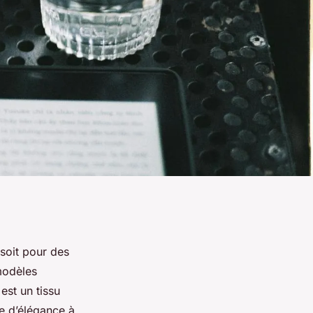
soit pour des
modèles
est un tissu
he d’élégance à