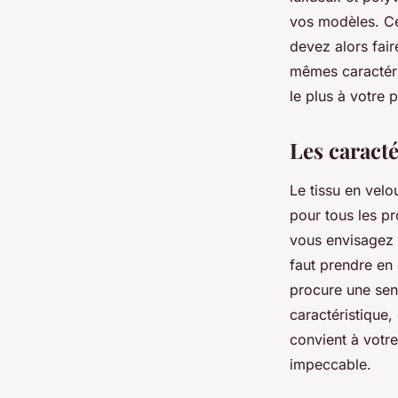
vos modèles. Cep
devez alors fair
mêmes caractéris
le plus à votre p
Les caracté
Le tissu en velo
pour tous les pr
vous envisagez 
faut prendre en 
procure une sens
caractéristique, 
convient à votre
impeccable.