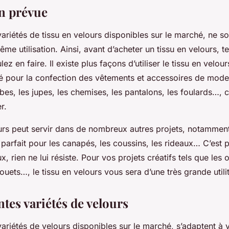
on prévue
variétés de tissu en velours disponibles sur le marché, ne s
ême utilisation. Ainsi, avant d’acheter un tissu en velours,
ez en faire. Il existe plus façons d’utiliser le tissu en velou
lisé pour la confection des vêtements et accessoires de mode
obes, les jupes, les chemises, les pantalons, les foulards…, ce
er.
ours peut servir dans de nombreux autres projets, notammen
st parfait pour les canapés, les coussins, les rideaux… C’est p
x, rien ne lui résiste. Pour vos projets créatifs tels que les 
jouets…, le tissu en velours vous sera d’une très grande utili
ntes variétés de velours
variétés de velours disponibles sur le marché, s’adaptent à 