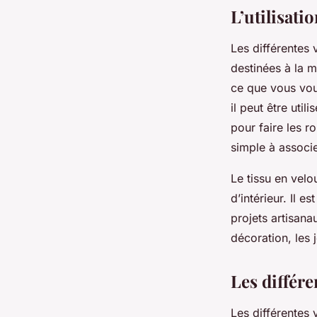
L’utilisati
Les différentes 
destinées à la m
ce que vous voul
il peut être uti
pour faire les r
simple à associ
Le tissu en vel
d’intérieur. Il e
projets artisanau
décoration, les 
Les différe
Les différentes 