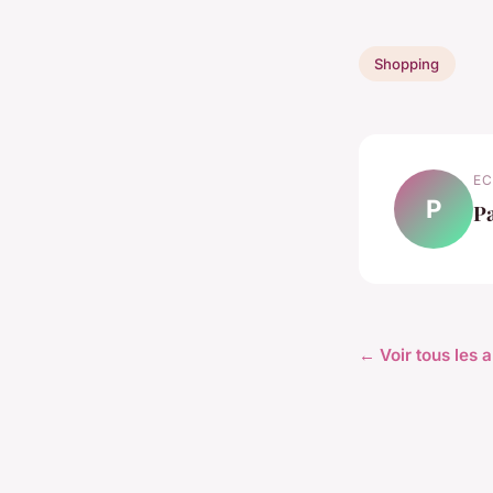
Shopping
EC
P
P
← Voir tous les 