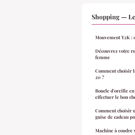
Shopping — Le
Mouvement Y2K : qu
Découvrez votre ro
femme
Comment choisir la
20 ?
Boucle d'oreille e
effectuer le bon ch
Comment choisir u
guise de cadeau po
Machine à coudre s