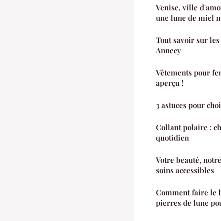
Venise, ville d'amo
une lune de miel 
Tout savoir sur le
Annecy
Vêtements pour fem
aperçu !
3 astuces pour choi
Collant polaire : c
quotidien
Votre beauté, notre
soins accessibles
Comment faire le b
pierres de lune p