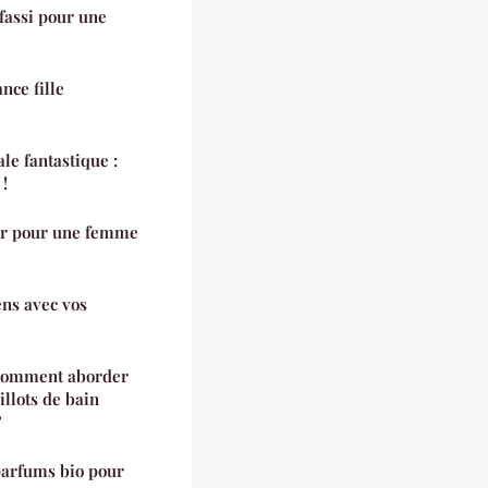
fassi pour une
nce fille
le fantastique :
!
ir pour une femme
ens avec vos
 Comment aborder
illots de bain
?
parfums bio pour