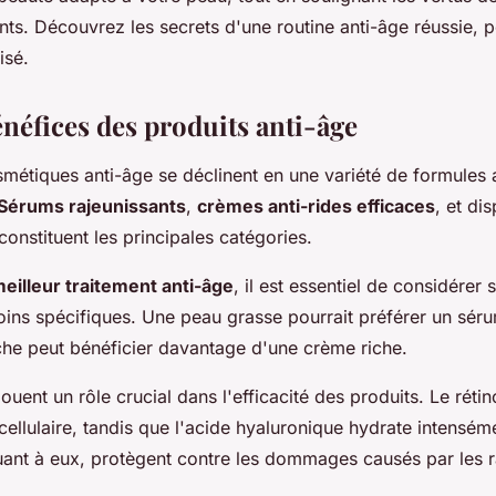
ants. Découvrez les secrets d'une routine anti-âge réussie, 
isé.
énéfices des produits anti-âge
smétiques anti-âge se déclinent en une variété de formules
Sérums rajeunissants
,
crèmes anti-rides efficaces
, et dis
onstituent les principales catégories.
eilleur traitement anti-âge
, il est essentiel de considérer
ins spécifiques. Une peau grasse pourrait préférer un séru
he peut bénéficier davantage d'une crème riche.
ouent un rôle crucial dans l'efficacité des produits. Le rétin
ellulaire, tandis que l'acide hyaluronique hydrate intensém
uant à eux, protègent contre les dommages causés par les r