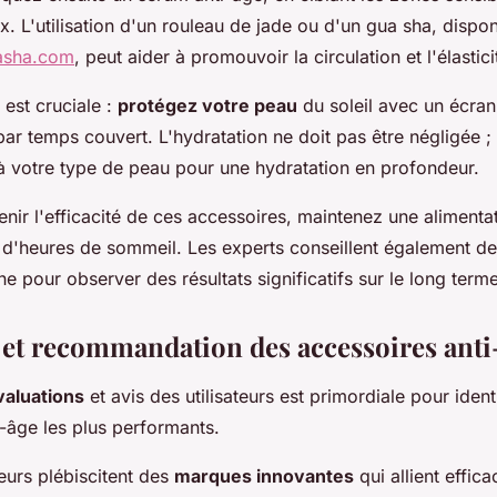
. L'utilisation d'un rouleau de jade ou d'un gua sha, dispon
uasha.com
, peut aider à promouvoir la circulation et l'élastic
 est cruciale :
protégez votre peau
du soleil avec un écran 
ar temps couvert. L'hydratation ne doit pas être négligée ;
 votre type de peau pour une hydratation en profondeur.
enir l'efficacité de ces accessoires, maintenez une alimenta
 d'heures de sommeil. Les experts conseillent également de
ne pour observer des résultats significatifs sur le long terme
 et recommandation des accessoires anti
valuations
et avis des utilisateurs est primordiale pour identi
-âge les plus performants.
urs plébiscitent des
marques innovantes
qui allient effica