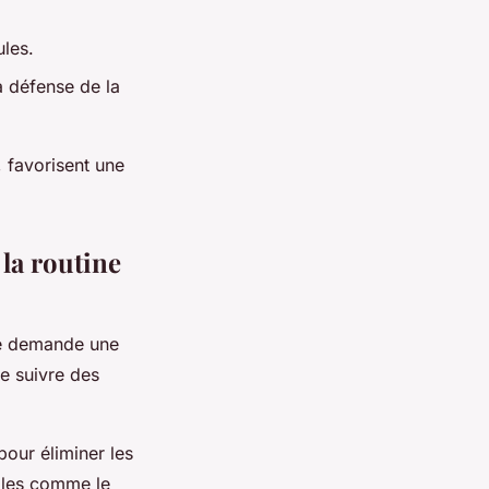
ules.
a défense de la
, favorisent une
 la routine
ne demande une
de suivre des
our éliminer les
ibles comme le