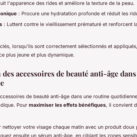
uit l'apparence des rides et améliore la texture de la peau.
ronique
: Procure une hydratation profonde et réduit les rid
s
: Luttent contre le vieillissement prématuré et renforcent l
clés, lorsqu'ils sont correctement sélectionnés et appliqués
e plus jeune et plus dynamique.
 des accessoires de beauté anti-âge dans
ne
'accessoires de beauté anti-âge dans une routine quotidien
dique. Pour
maximiser les effets bénéfiques
, il convient 
.
ettoyer votre visage chaque matin avec un produit doux p
iquez ensuite un sérum anti-âge, en ciblant les zones sens