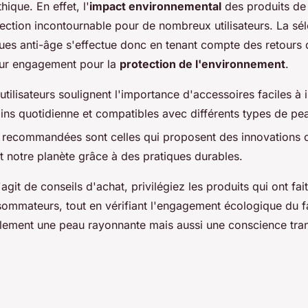
hique. En effet, l'
impact environnemental
des produits de
lection incontournable pour de nombreux utilisateurs. La sé
ues anti-âge s'effectue donc en tenant compte des retours
eur engagement pour la
protection de l'environnement
.
utilisateurs soulignent l'importance d'accessoires faciles à 
oins quotidienne et compatibles avec différents types de pe
recommandées sont celles qui proposent des innovations c
t notre planète grâce à des pratiques durables.
s'agit de conseils d'achat, privilégiez les produits qui ont fa
ommateurs, tout en vérifiant l'engagement écologique du f
ulement une peau rayonnante mais aussi une conscience tran