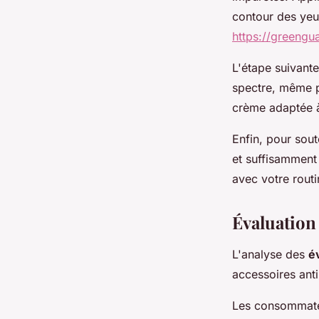
contour des yeux
https://greeng
L'étape suivante
spectre, même p
crème adaptée à
Enfin, pour sout
et suffisamment
avec votre routi
Évaluation
L'analyse des
é
accessoires anti
Les consommate