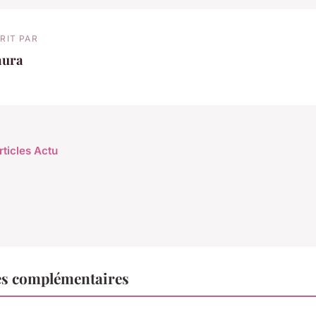
RIT PAR
aura
rticles Actu
es complémentaires