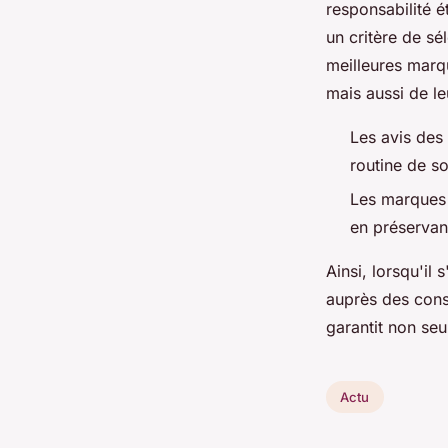
responsabilité ét
un critère de sé
meilleures marq
mais aussi de l
Les avis des 
routine de s
Les marques 
en préservan
Ainsi, lorsqu'il 
auprès des cons
garantit non se
Actu