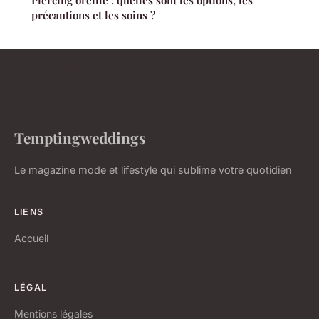
précautions et les soins ?
Temptingweddings
Le magazine mode et lifestyle qui sublime votre quotidien
LIENS
Accueil
LÉGAL
Mentions légales