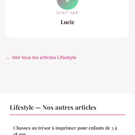
ECRIT PAR
Lucie
← Voir tous les articles Lifestyle
Lifestyle — Nos autres articles
Chasses au trésor à imprimer pour enfants de 3 à
18 ans