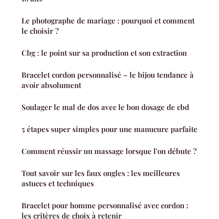
Le photographe de mariage : pourquoi et comment
le choisir ?
Cbg : le point sur sa production et son extraction
Bracelet cordon personnalisé – le bijou tendance à
avoir absolument
Soulager le mal de dos avec le bon dosage de cbd
5 étapes super simples pour une manucure parfaite
Comment réussir un massage lorsque l'on débute ?
Tout savoir sur les faux ongles : les meilleures
astuces et techniques
Bracelet pour homme personnalisé avec cordon :
les critères de choix à retenir