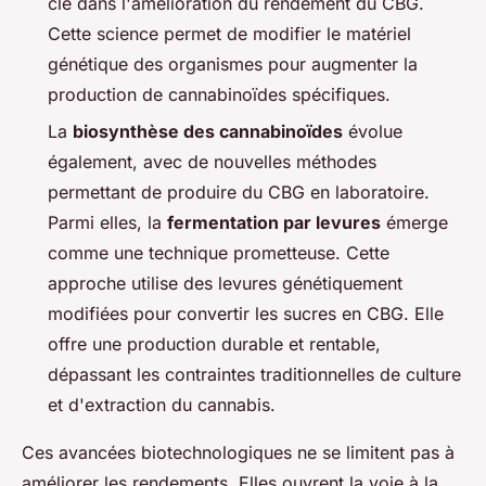
clé dans l'amélioration du rendement du CBG.
Cette science permet de modifier le matériel
génétique des organismes pour augmenter la
production de cannabinoïdes spécifiques.
La
biosynthèse des cannabinoïdes
évolue
également, avec de nouvelles méthodes
permettant de produire du CBG en laboratoire.
Parmi elles, la
fermentation par levures
émerge
comme une technique prometteuse. Cette
approche utilise des levures génétiquement
modifiées pour convertir les sucres en CBG. Elle
offre une production durable et rentable,
dépassant les contraintes traditionnelles de culture
et d'extraction du cannabis.
Ces avancées biotechnologiques ne se limitent pas à
améliorer les rendements. Elles ouvrent la voie à la