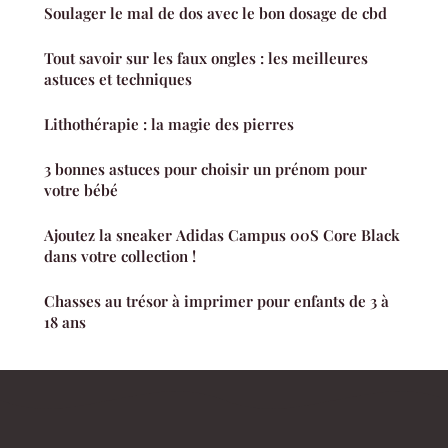
Soulager le mal de dos avec le bon dosage de cbd
Tout savoir sur les faux ongles : les meilleures
astuces et techniques
Lithothérapie : la magie des pierres
3 bonnes astuces pour choisir un prénom pour
votre bébé
Ajoutez la sneaker Adidas Campus 00S Core Black
dans votre collection !
Chasses au trésor à imprimer pour enfants de 3 à
18 ans