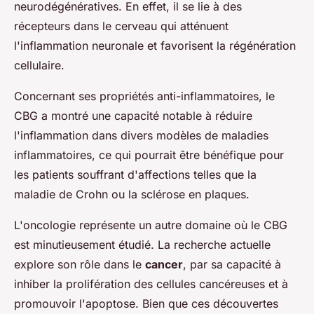
neurodégénératives. En effet, il se lie à des
récepteurs dans le cerveau qui atténuent
l'inflammation neuronale et favorisent la régénération
cellulaire.
Concernant ses propriétés anti-inflammatoires, le
CBG a montré une capacité notable à réduire
l'inflammation dans divers modèles de maladies
inflammatoires, ce qui pourrait être bénéfique pour
les patients souffrant d'affections telles que la
maladie de Crohn ou la sclérose en plaques.
L'oncologie représente un autre domaine où le CBG
est minutieusement étudié. La recherche actuelle
explore son rôle dans le
cancer
, par sa capacité à
inhiber la prolifération des cellules cancéreuses et à
promouvoir l'apoptose. Bien que ces découvertes