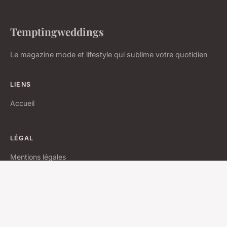
Temptingweddings
Le magazine mode et lifestyle qui sublime votre quotidien
LIENS
Accueil
LÉGAL
Mentions légales
Contact
© 2026 Temptingweddings. Tous droits réservés.