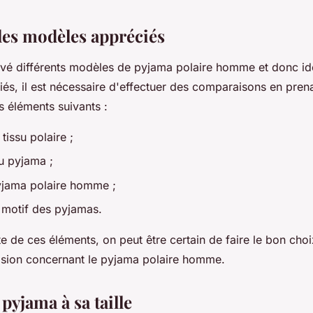
es modèles appréciés
uvé différents modèles de pyjama polaire homme et donc ide
és, il est nécessaire d'effectuer des comparaisons en pren
s éléments suivants :
tissu polaire ;
u pyjama ;
yjama polaire homme ;
e motif des pyjamas.
 de ces éléments, on peut être certain de faire le bon choi
cision concernant le pyjama polaire homme.
pyjama à sa taille