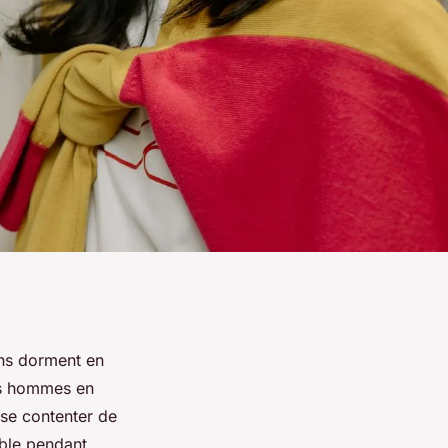
ins dorment en
des hommes en
 se contenter de
able pendant