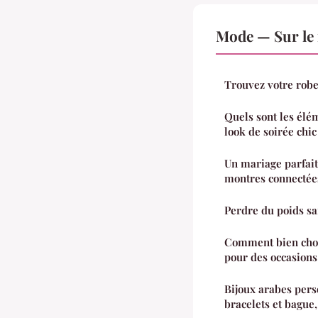
Mode — Sur le
Trouvez votre robe
Quels sont les élé
look de soirée chic
Un mariage parfait 
montres connecté
Perdre du poids sa
Comment bien choi
pour des occasions
Bijoux arabes personnali
bracelets et bague,