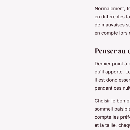
Normalement, to
en différentes ta
de mauvaises sur
en compte lors 
Penser au 
Dernier point à 
qu'il apporte. 
il est donc esse
pendant ces nuit
Choisir le bon 
sommeil paisible
compte les préfé
et la taille, ch