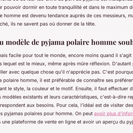
r pouvoir dormir en toute tranquillité et dans le maximum de
re homme est devenu tendance auprès de ces messieurs, ma
ché, ils ne savent pas où donner de la tête.
au modèle de pyjama polaire homme souh
mais facile pour tout le monde, encore moins quand il s'agi
is lequel est le mieux, même après mûre réflexion. D'autant
iller avec quelque chose qu'il n'apprécie pas. C'est pourqu
a polaire homme, il est préférable de connaître ses préfére
ant le style, la couleur et le motif. Ensuite, il faut effectuer
ts modèles existants et leurs caractéristiques, c'est-à-dire re
espondent aux besoins. Pour cela, l'idéal est de visiter des
es pyjamas polaires pour homme. On peut
avoir plus d'info
ers une plateforme de vente en ligne et avoir un aperçu du p