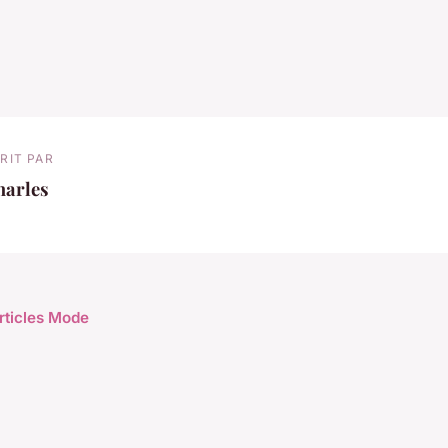
RIT PAR
harles
articles Mode