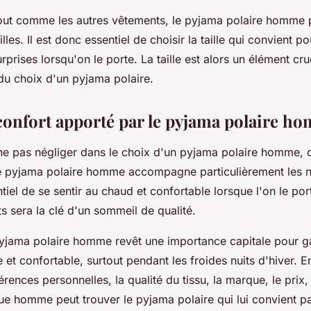
ut comme les autres vêtements, le pyjama polaire homme p
illes. Il est donc essentiel de choisir la taille qui convient p
prises lorsqu'on le porte. La taille est alors un élément cru
du choix d'un pyjama polaire.
confort apporté par le pyjama polaire h
ne pas négliger dans le choix d'un pyjama polaire homme, c
Le pyjama polaire homme accompagne particulièrement les nu
ntiel de se sentir au chaud et confortable lorsque l'on le por
s sera la clé d'un sommeil de qualité.
pyjama polaire homme revêt une importance capitale pour ga
 et confortable, surtout pendant les froides nuits d'hiver. 
rences personnelles, la qualité du tissu, la marque, le prix, l
aque homme peut trouver le pyjama polaire qui lui convient p