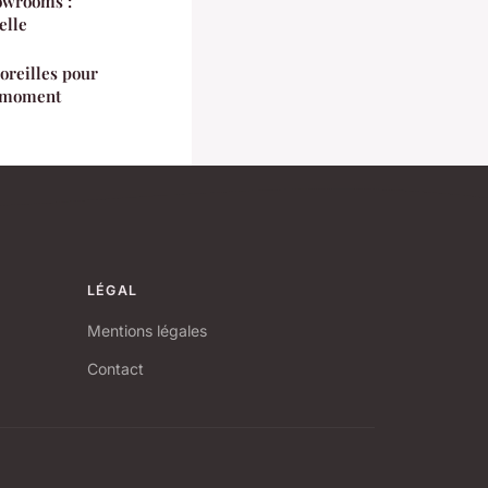
owrooms :
elle
'oreilles pour
u moment
LÉGAL
Mentions légales
Contact