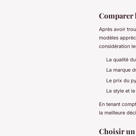
Comparer l
Après avoir tro
modèles appréci
considération le
La qualité du 
La marque d
Le prix du p
Le style et l
En tenant compte
la meilleure dé
Choisir un 