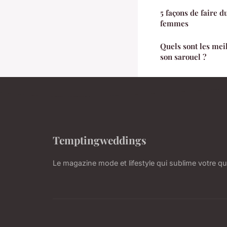
5 façons de faire d
femmes
Quels sont les mei
son sarouel ?
Temptingweddings
Le magazine mode et lifestyle qui sublime votre qu