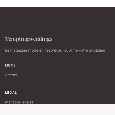
Temptingweddings
Le magazine mode et lifestyle qui sublime votre quotidien
LIENS
Accueil
LÉGAL
Mentions légales
Contact